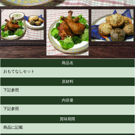
商品名
おもてなしセット
原材料
下記参照
内容量
下記参照
賞味期限
商品に記載