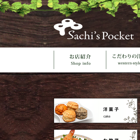
店紹介
こだわりの洋菓子
優しいお惣菜