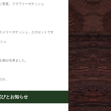
「グランプリ受賞」フラワリーガナッシュ
ラメリーガナッシュ」とのセットです
ッシュ
なお箱が出来ました。
うか。
詫びとお知らせ