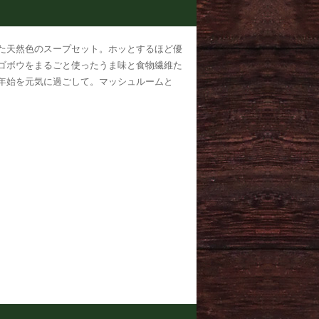
た天然色のスープセット。ホッとするほど優
ゴボウをまるごと使ったうま味と食物繊維た
年始を元気に過ごして。マッシュルームと