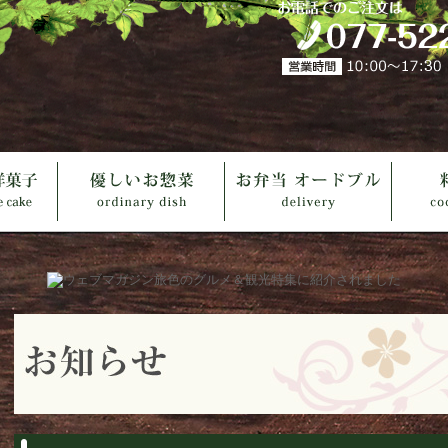
お弁当 オードブル
料理教室
お知らせ