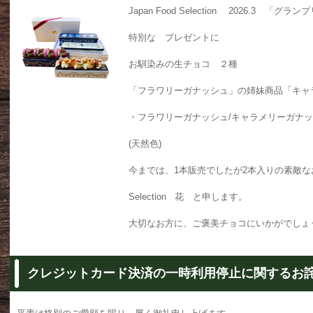
Japan Food Selection 2026.3 
特別な プレゼントに
お馴染みの生チョコ ２種
「フラワリーガナッシュ」の姉妹商品「キャ
・フラワリーガナッシュ/キャラメリーガナ
(天然色)
今までは、1本販売でしたが2本入りの素敵
Selection 花 と申します。
大切なお方に、ご褒美チョコにいかがでしょ
クレジットカード決済の一時利用停止に関するお