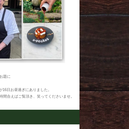
をお題に
が16日お昼過ぎにありました。
。時間合えばご覧頂き、笑ってくださいませ。