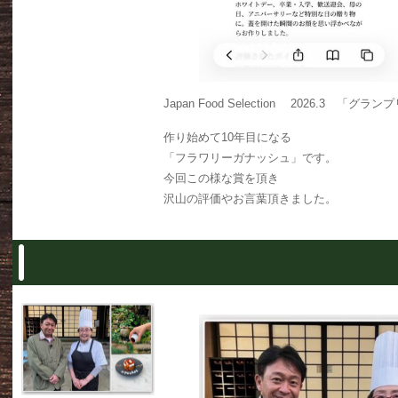
Japan Food Selection 2026.3 「グラ
作り始めて10年目になる
「フラワリーガナッシュ」です。
今回この様な賞を頂き
沢山の評価やお言葉頂きました。