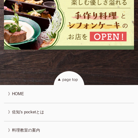
HOME
佐知's pocketとは
料理教室の案内