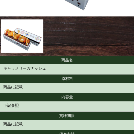
商品名
キャラメリーガナッシュ
原材料
商品に記載
内容量
下記参照
賞味期限
商品に記載