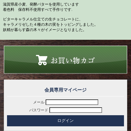
滋賀県産小麦、発酵バターを使用しています
着色料 保存料不使用すべて手作りです.
ビターキャラメル仕立ての生チョコレートに、
キャラメリゼした４種の木の実をトッピングしました。
妖精が暮らす森の木々がイメージとなりました。
会員専用マイページ
メール
パスワード