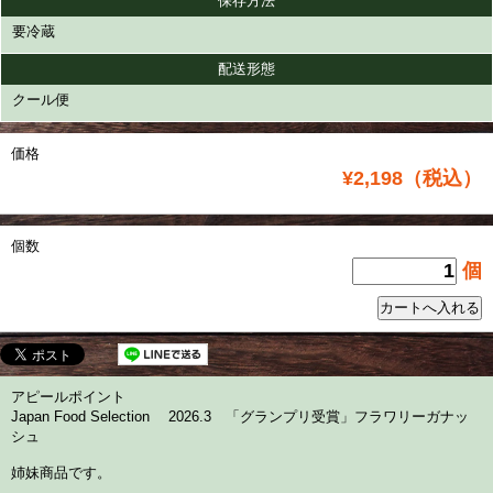
保存方法
要冷蔵
配送形態
クール便
価格
¥2,198（税込）
個数
個
アピールポイント
Japan Food Selection 2026.3 「グランプリ受賞」フラワリーガナッ
シュ
姉妹商品です。