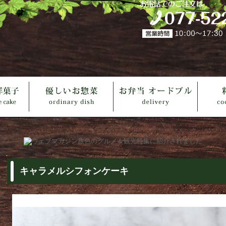
お弁当 オードブル
料理教室
お知らせ
キャラメルシフォンケーキ