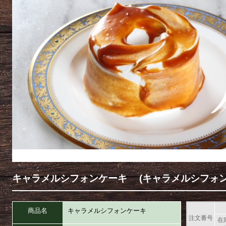
キャラメルシフォンケーキ (キャラメルシフォン
商品名
キャラメルシフォンケーキ
注文番号
在