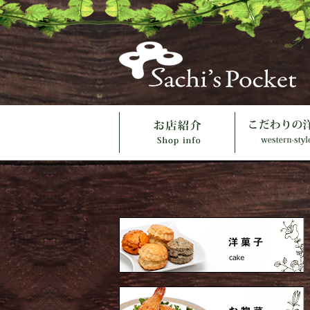
店紹介
こだわりの洋菓子
優しいお惣菜