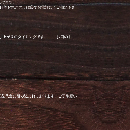
上げます。
生日等お急ぎの方は必ずお電話にてご相談下さ
召し上がりのタイミングです。 お口の中
商品代金に組み込まれております。ご了承願い