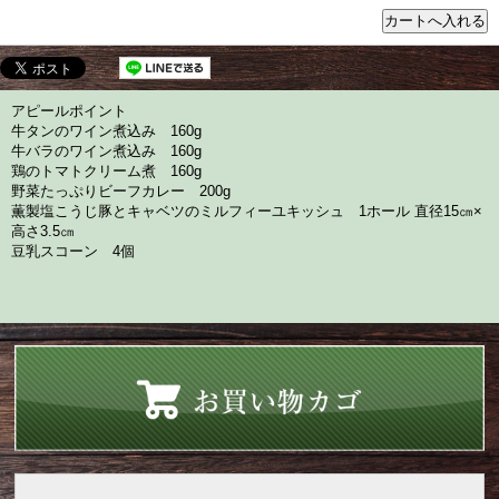
アピールポイント
牛タンのワイン煮込み 160g
牛バラのワイン煮込み 160g
鶏のトマトクリーム煮 160g
野菜たっぷりビーフカレー 200g
薫製塩こうじ豚とキャベツのミルフィーユキッシュ 1ホール 直径15㎝×
高さ3.5㎝
豆乳スコーン 4個