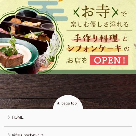
HOME
佐知's pocketとは