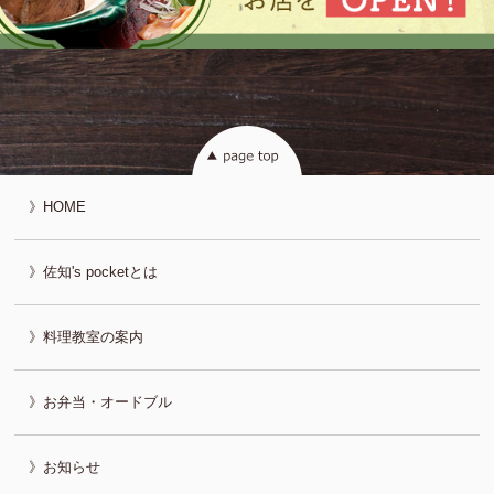
HOME
佐知's pocketとは
料理教室の案内
お弁当・オードブル
お知らせ