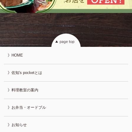
HOME
佐知's pocketとは
料理教室の案内
お弁当・オードブル
お知らせ