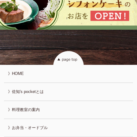
HOME
佐知's pocketとは
料理教室の案内
お弁当・オードブル