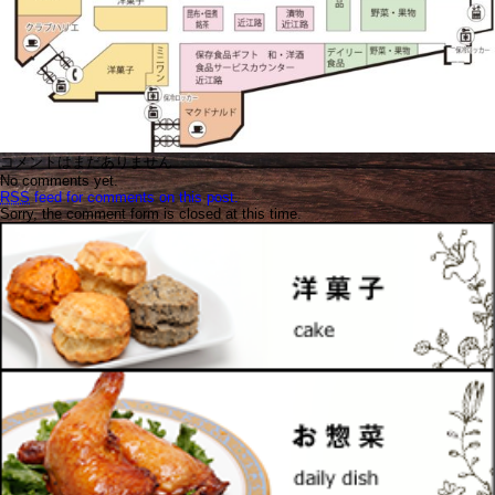
コメントはまだありません
No comments yet.
RSS
feed for comments on this post.
Sorry, the comment form is closed at this time.