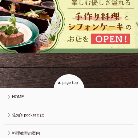
HOME
佐知's pocketとは
料理教室の案内