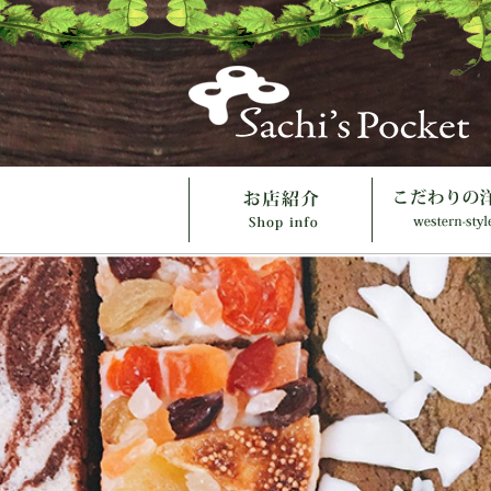
店紹介
こだわりの洋菓子
優しいお惣菜