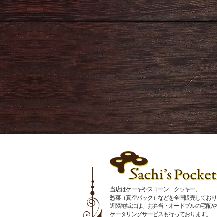
当店はケーキやスコーン、クッキー、
惣菜（真空パック）などを全国販売しており
近隣地域には、お弁当・オードブルの宅配や
ケータリングサービスも行っております。