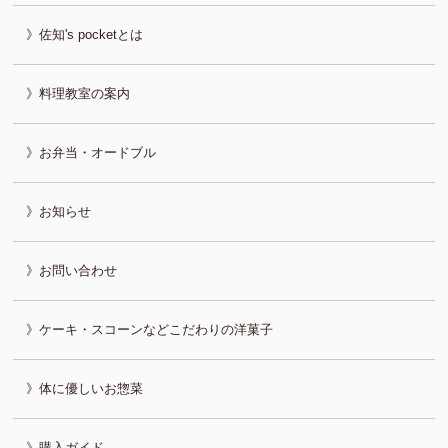
佐知's pocketとは
料理教室の案内
お弁当・オードブル
お知らせ
お問い合わせ
ケーキ・スコーンなどこだわりの洋菓子
体に優しいお惣菜
購入ガイド